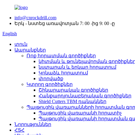
info@cnrockdrill.com
Երկ - նստեց առավոտյան 7: 00 -ից 9: 00 -ը
English
տուն
Ապրանքներ
Ռոք հորատման գործիքներ
կիտման և թունելավորման գործիքնե
նստարան և երկար հորատում
Կոնաձև հորատում
փորվածք
Կտրող գործիքներ
Շինարարական գործիքներ
Հանքարդյունաբերական գործիքներ
Shield Cutters TBM դանակներ
Պայթուցիկ վառարանների հորատման գոր
Պայթուցիկ վառարանի հորատիչ
Պայթուցիկ վառարանի հորատման 
Նորություններ
ՀՏՀ