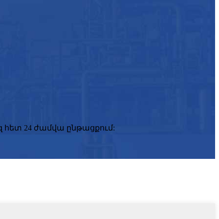
զ հետ 24 ժամվա ընթացքում: