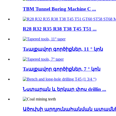
TBM Tunnel Boring Machine C ...
R28 R32 R35 R38 T38 T45 T51 ...
Taալքավոր գործիքներ, 11 ° կոն
Taալքավոր գործիքներ, 7 ° կոն
Նստարան և երկար փոս drillin ...
Ածուխի արդյունահանման ատամն