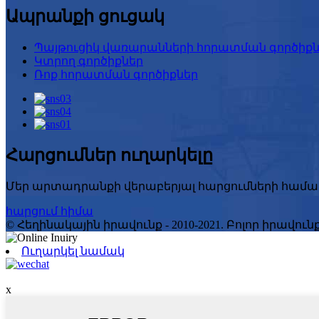
Ապրանքի ցուցակ
Պայթուցիկ վառարանների հորատման գործիքն
Կտրող գործիքներ
Ռոք հորատման գործիքներ
Հարցումներ ուղարկելը
Մեր արտադրանքի վերաբերյալ հարցումների համար խ
հարցում հիմա
© Հեղինակային իրավունք - 2010-2021. Բոլոր իրավ
Ուղարկել նամակ
x