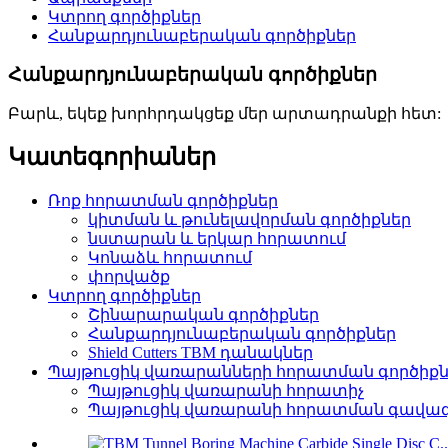
Կտրող գործիքներ
Հանքարդյունաբերական գործիքներ
Հանքարդյունաբերական գործիքներ
Բարև, եկեք խորհրդակցեք մեր արտադրանքի հետ:
Կատեգորիաներ
Ռոք հորատման գործիքներ
կիտման և թունելավորման գործիքներ
նստարան և երկար հորատում
Կոնաձև հորատում
փորվածք
Կտրող գործիքներ
Շինարարական գործիքներ
Հանքարդյունաբերական գործիքներ
Shield Cutters TBM դանակներ
Պայթուցիկ վառարանների հորատման գործիքն
Պայթուցիկ վառարանի հորատիչ
Պայթուցիկ վառարանի հորատման գավա