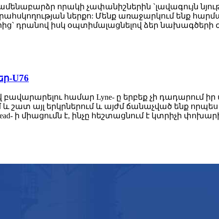
ամենաբարձր որակի չափանիշներին `լավագույն նյու
ահսկողության ներքո: Մենք առաջարկում ենք հարմա
ից` դրանով իսկ օպտիմալացնելով ձեր նախագծերի 
ր-U76
 բավարարելու համար Lyne- ը երբեք չի դադարում ի
 և շատ այլ երկրներում և այժմ ճանաչված ենք որ
r Head- ի միացումն է, ինչը հեշտացնում է կտրիչի փոխար