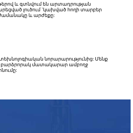
թերով և գտնվում են արտադրության
րեցված լուծում `կախված հողի տարբեր
ժամանակը և արժեքը:
ր տեխնոլոգիական նորարարությունից: Մենք
պես բարձրորակ մատակարար ամբողջ
ինումը: